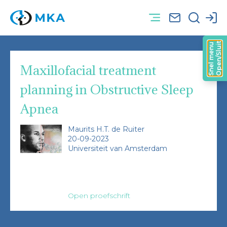
Open/Sluit
Snel menu
Maxillofacial treatment
planning in Obstructive Sleep
Apnea
Maurits H.T. de Ruiter
20-09-2023
Universiteit van Amsterdam
Open proefschrift