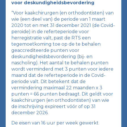
voor deskundigheidsbevordering
“Voor kaakchirurgen (en orthodontisten) van
wie (een deel van) de periode van 1 maart
2020 tot en met 31 december 2021 (de Covid-
peroide) in de referteperiode voor
herregistratie valt, past de RTS een
tegemoetkoming toe op de te behalen
geaccrediteerde punten voor
deskundigheidsbevordering (bij- en
nascholing). Het aantal te behalen punten
wordt verminderd met 3 punten voor iedere
maand dat de referteperiode in de Covid-
periode valt. Dit betekent dat de
vermindering maximaal 22 maanden x 3
punten = 66 punten bedraagt. Dit geldt voor
kaakchirurgen (en orthodontisten) van wie
de inschrijving expireert vóór of op 31
december 2026.
De eisen van 16 uur per week gewerkt