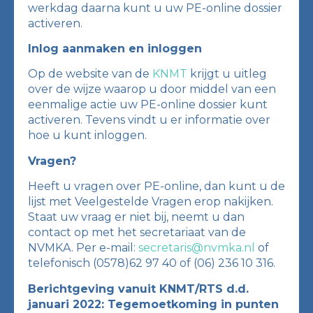
werkdag daarna kunt u uw PE-online dossier
activeren.
Inlog aanmaken en inloggen
Op de website van de
KNMT
krijgt u uitleg
over de wijze waarop u door middel van een
eenmalige actie uw PE-online dossier kunt
activeren. Tevens vindt u er informatie over
hoe u kunt inloggen.
Vragen?
Heeft u vragen over PE-online, dan kunt u de
lijst met Veelgestelde Vragen erop nakijken.
Staat uw vraag er niet bij, neemt u dan
contact op met het secretariaat van de
NVMKA. Per e-mail:
secretaris@nvmka.nl
of
telefonisch (0578)62 97 40 of (06) 236 10 316.
Berichtgeving vanuit KNMT/RTS d.d.
januari 2022:
Tegemoetkoming in punten