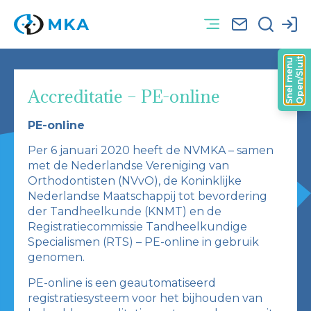
Open/Sluit
Snel menu
Accreditatie – PE-online
PE-online
Per 6 januari 2020 heeft de NVMKA – samen
met de Nederlandse Vereniging van
Orthodontisten (NVvO), de Koninklijke
Nederlandse Maatschappij tot bevordering
der Tandheelkunde (KNMT) en de
Registratiecommissie Tandheelkundige
Specialismen (RTS) – PE-online in gebruik
genomen.
PE-online is een geautomatiseerd
registratiesysteem voor het bijhouden van