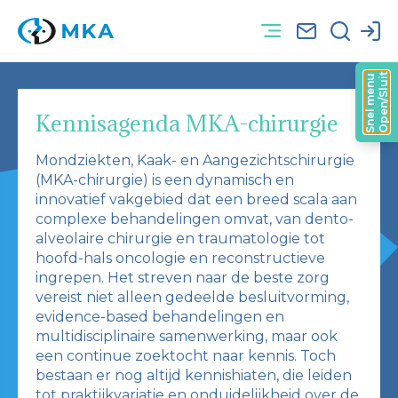
Open/Sluit
Snel menu
Kennisagenda MKA-chirurgie
Mondziekten, Kaak- en Aangezichtschirurgie
(MKA-chirurgie) is een dynamisch en
innovatief vakgebied dat een breed scala aan
complexe behandelingen omvat, van dento-
alveolaire chirurgie en traumatologie tot
hoofd-hals oncologie en reconstructieve
ingrepen. Het streven naar de beste zorg
vereist niet alleen gedeelde besluitvorming,
evidence-based behandelingen en
multidisciplinaire samenwerking, maar ook
een continue zoektocht naar kennis. Toch
bestaan er nog altijd kennishiaten, die leiden
tot praktijkvariatie en onduidelijkheid over de