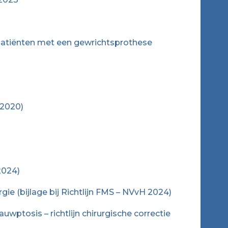
 patiënten met een gewrichtsprothese
 2020)
2024)
e (bijlage bij Richtlijn FMS – NVvH 2024)
ptosis – richtlijn chirurgische correctie