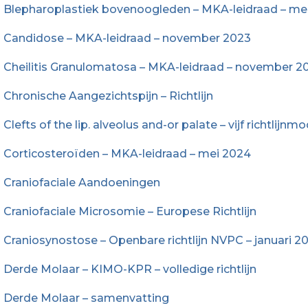
Blepharoplastiek bovenoogleden – MKA-leidraad – me
Candidose – MKA-leidraad – november 2023
Cheilitis Granulomatosa – MKA-leidraad – november 2
Chronische Aangezichtspijn – Richtlijn
Clefts of the lip. alveolus and-or palate – vijf richtlij
Corticosteroïden – MKA-leidraad – mei 2024
Craniofaciale Aandoeningen
Craniofaciale Microsomie – Europese Richtlijn
Craniosynostose – Openbare richtlijn NVPC – januari 2
Derde Molaar – KIMO-KPR – volledige richtlijn
Derde Molaar – samenvatting