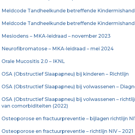
Meldcode Tandheelkunde betreffende Kindermishandel
Meldcode Tandheelkunde betreffende Kindermishandeli
Mesiodens – MKA-leidraad – november 2023
Neurofibromatose – MKA-leidraad – mei 2024
Orale Mucositis 2.0 – IKNL
OSA (Obstructief Slaapapneu) bij kinderen – Richtlijn
OSA (Obstructief Slaapapneu) bij volwassenen – Diagno
OSA (Obstructief Slaapapneu) bij volwassenen – richtl
van comorbiditeiten (2022)
Osteoporose en fractuurpreventie – bijlagen richtlijn NI
Osteoporose en fractuurpreventie – richtlijn NIV – 2021