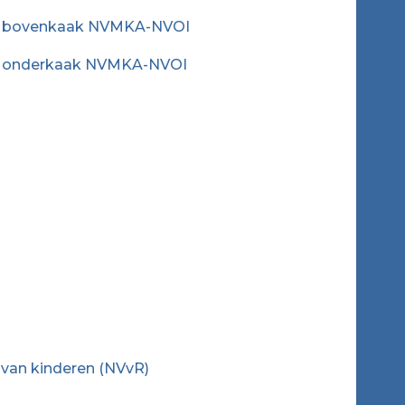
te bovenkaak NVMKA-NVOI
te onderkaak NVMKA-NVOI
 van kinderen (NVvR)