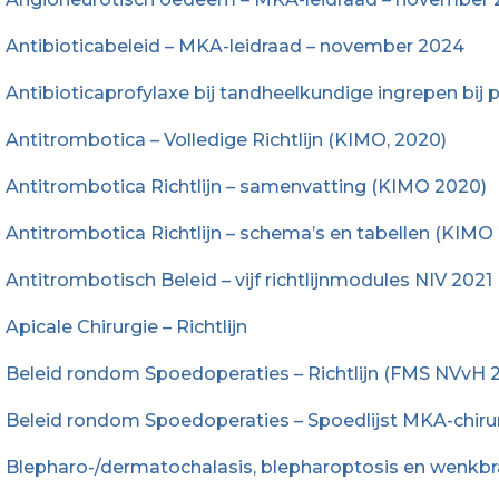
Antibioticabeleid – MKA-leidraad – november 2024
Antibioticaprofylaxe bij tandheelkundige ingrepen bij
Antitrombotica – Volledige Richtlijn (KIMO, 2020)
Antitrombotica Richtlijn – samenvatting (KIMO 2020)
Antitrombotica Richtlijn – schema’s en tabellen (KIMO
Antitrombotisch Beleid – vijf richtlijnmodules NIV 2021
Apicale Chirurgie – Richtlijn
Beleid rondom Spoedoperaties – Richtlijn (FMS NVvH 
Beleid rondom Spoedoperaties – Spoedlijst MKA-chirurgi
Blepharo-/dermatochalasis, blepharoptosis en wenkbrauw