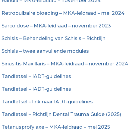
Ranula – MKA-leidraad – november 2024
Retrobulbaire bloeding – MKA-leidraad – mei 2024
Sarcoidose – MKA-leidraad – november 2023
Schisis – Behandeling van Schisis – Richtlijn
Schisis – twee aanvullende modules
Sinusitis Maxillaris – MKA-leidraad – november 2024
Tandletsel – IADT-guidelines
Tandletsel – IADT-guidelines
Tandletsel – link naar IADT-guidelines
Tandletsel – Richtlijn Dental Trauma Guide (2025)
Tetanusprofylaxe – MKA-leidraad – mei 2025