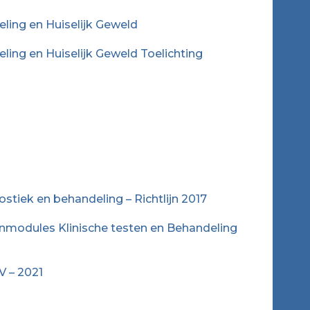
ing en Huiselijk Geweld
ng en Huiselijk Geweld Toelichting
stiek en behandeling – Richtlijn 2017
ijnmodules Klinische testen en Behandeling
V – 2021