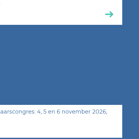
.
arscongres: 4, 5 en 6 november 2026,