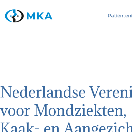
Patiënten
Nederlandse Veren
voor Mondziekten,
Kaak- en Aangezich