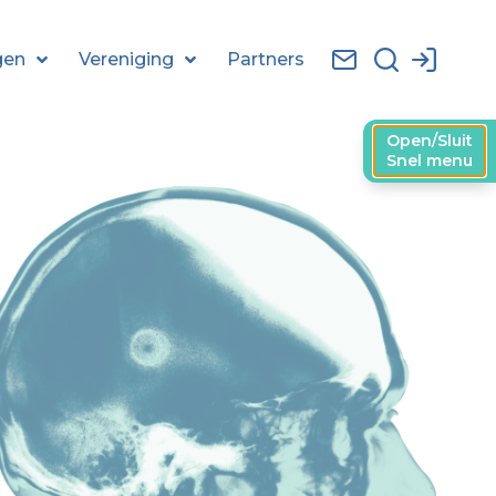
gen
Vereniging
Partners
Open/Sluit
Snel menu