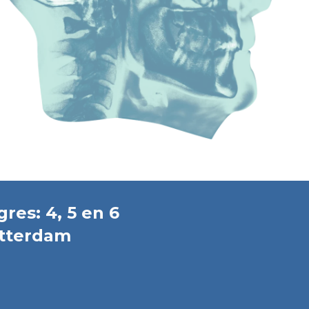
es: 4, 5 en 6
tterdam