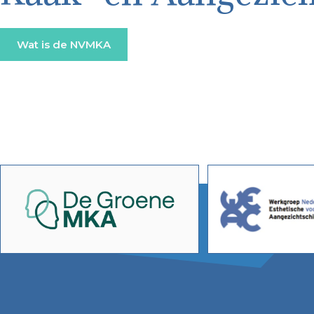
Wat is de NVMKA