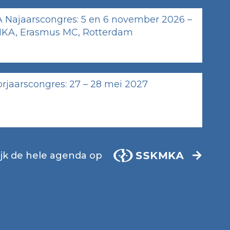
Najaarscongres: 5 en 6 november 2026 –
KA, Erasmus MC, Rotterdam
jaarscongres: 27 – 28 mei 2027
jk de hele agenda op