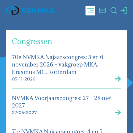
Congressen
70e NVMKA Najaarscongres: 5 en 6
november 2026 – vakgroep MKA,
Erasmus MC, Rotterdam
05-11-2026
NVMKA Voorjaarscongres: 27 – 28 mei
2027
27-05-2027
71e NVMKA Najaarscongres: 4 en 5