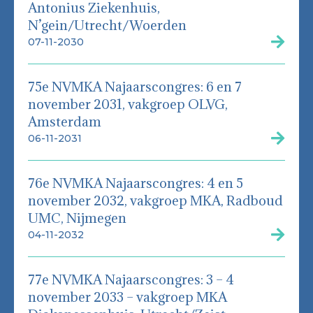
Antonius Ziekenhuis,
N’gein/Utrecht/Woerden
07-11-2030
75e NVMKA Najaarscongres: 6 en 7
november 2031, vakgroep OLVG,
Amsterdam
06-11-2031
76e NVMKA Najaarscongres: 4 en 5
november 2032, vakgroep MKA, Radboud
UMC, Nijmegen
04-11-2032
77e NVMKA Najaarscongres: 3 – 4
november 2033 – vakgroep MKA