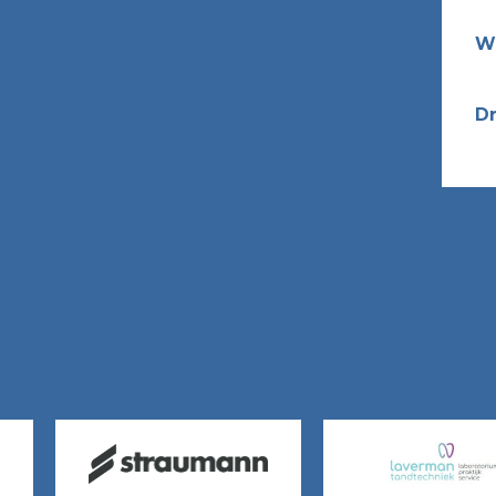
W.
Dr