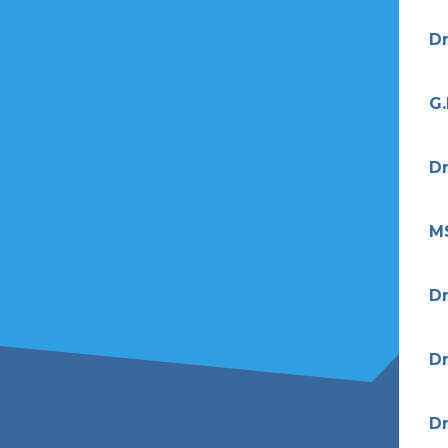
Dr
G.
Dr
M
Dr
Dr
Dr