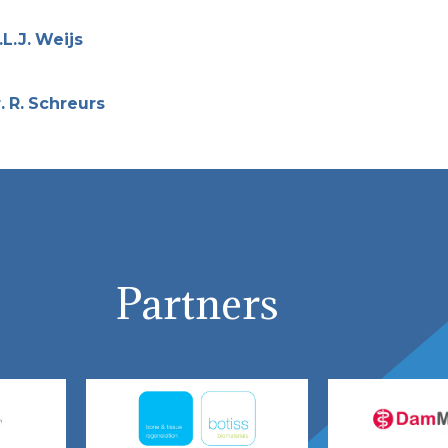
L.J.
Weijs
.
R.
Schreurs
Partners