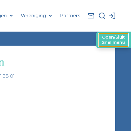
gen
Vereniging
Partners
Open/Sluit
Snel menu
n
 38 01