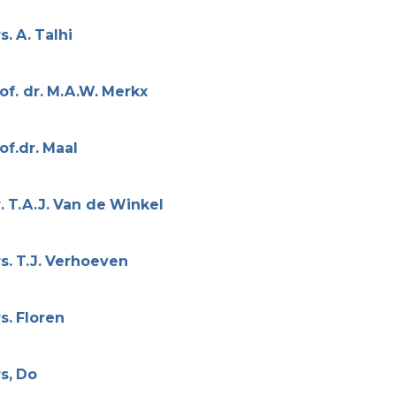
s.
A.
Talhi
of. dr.
M.A.W.
Merkx
of.dr.
Maal
.
T.A.J.
Van de
Winkel
s.
T.J.
Verhoeven
s.
Floren
s,
Do