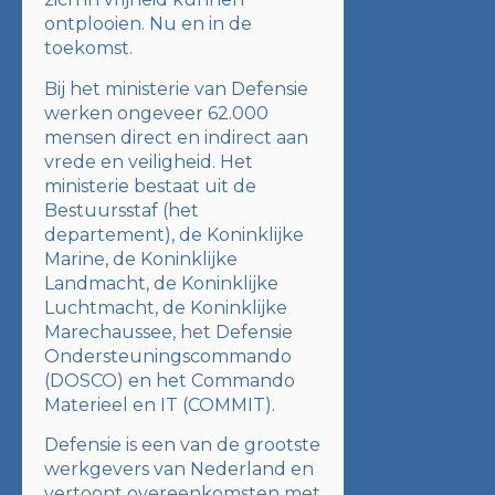
ontplooien. Nu en in de
toekomst.
Bij het ministerie van Defensie
werken ongeveer 62.000
mensen direct en indirect aan
vrede en veiligheid. Het
ministerie bestaat uit de
Bestuursstaf (het
departement), de Koninklijke
Marine, de Koninklijke
Landmacht, de Koninklijke
Luchtmacht, de Koninklijke
Marechaussee, het Defensie
Ondersteuningscommando
(DOSCO) en het Commando
Materieel en IT (COMMIT).
Defensie is een van de grootste
werkgevers van Nederland en
vertoont overeenkomsten met