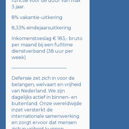
functie voor de duur van max
3 jaar.
8% vakantie-uitkering
8,33% eindejaarsuitkering
Inkomenstoeslag € 183,- bruto
per maand bij een fulltime
dienstverband (38 uur per
week)
————————————
Defensie zet zich in voor de
belangen, welvaart en vrijheid
van Nederland. We zijn
dagelijks actief in binnen- en
buitenland. Onze wereldwijde
inzet versterkt de
internationale samenwerking
en zorgt ervoor dat mensen
zich in vrijheid kunnen