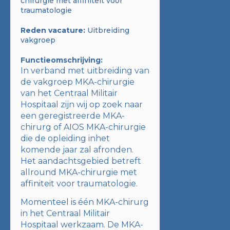
chirurgie met affiniteit voor
traumatologie
Reden vacature:
Uitbreiding
vakgroep
Functieomschrijving:
In verband met uitbreiding van
de vakgroep MKA-chirurgie
van het Centraal Militair
Hospitaal zijn wij op zoek naar
een geregistreerde MKA-
chirurg of AIOS MKA-chirurgie
die de opleiding inhet
komende jaar zal afronden.
Het aandachtsgebied betreft
allround MKA-chirurgie met
affiniteit voor traumatologie.
Momenteel is één MKA-chirurg
in het Centraal Militair
Hospitaal werkzaam. De MKA-