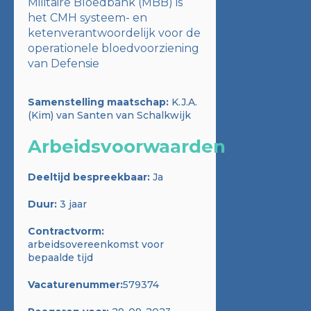
Militaire Bloedbank (MBB) is
het CMH systeem- en
ketenverantwoordelijk voor de
operationele bloedvoorziening
van Defensie
Samenstelling maatschap:
K.J.A.
(Kim) van Santen van Schalkwijk
Arbeidsvoorwaarden
Deeltijd bespreekbaar:
Ja
Duur:
3 jaar
Contractvorm:
arbeidsovereenkomst voor
bepaalde tijd
Vacaturenummer:
579374