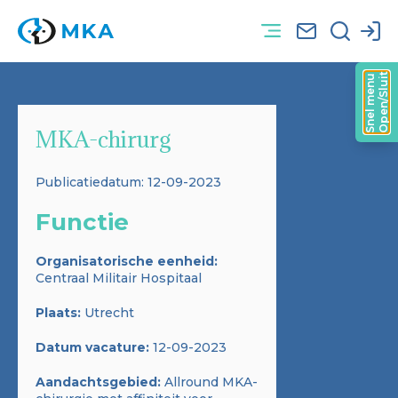
Open/Sluit
Snel menu
MKA-chirurg
Publicatiedatum: 12-09-2023
Functie
Organisatorische eenheid:
Centraal Militair Hospitaal
Plaats:
Utrecht
Datum vacature:
12-09-2023
Aandachtsgebied:
Allround MKA-