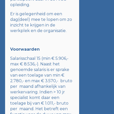
opleiding.
Er is gelegenheid om een
dag(deel) mee te lopen om zo
inzicht te krijgen in de
werkplek en de organisatie.
Voorwaarden
Salarisschaal 15 (min € 5.906,-
max € 8.536,-). Naast het
genoemde salaris is er sprake
van een toelage van min €
2.780,- en max € 3.570,- bruto
per maand afhankelijk van
werkervaring. Indien > 10 jr
specialist komt daar een
toelage bij van € 1.011,- bruto
per maand. Het betreft een