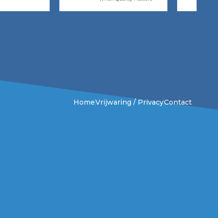
Home
Vrijwaring / Privacy
Contact