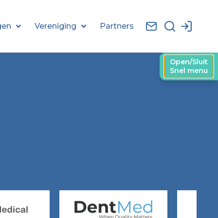
gen
Vereniging
Partners
Open/Sluit
Snel menu