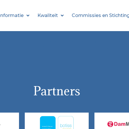
informatie
Kwaliteit
Commissies en Stichtin
rije voordrachten
Partners