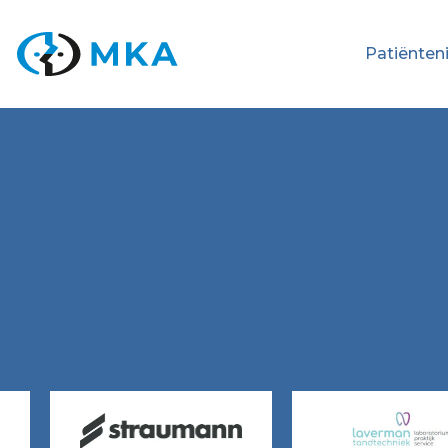
Patiënten
Artificial in