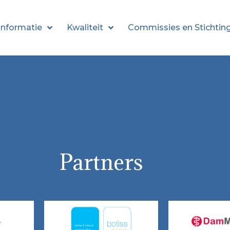
informatie
Kwaliteit
Commissies en Stichtin
telligence in de M
Partners