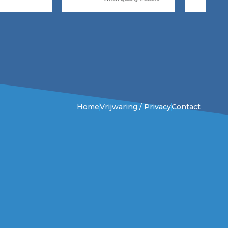
Home
Vrijwaring / Privacy
Contact