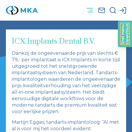
Open/Sluit
Snel menu
ICX Implants Dental B.V.
Dankzij de ongeëvenaarde prijs van slechts €
79,- per implantaat is ICX Implants in korte tijd
uitgegroeid tot het snelstgroeiende
implantaatsysteem van Nederland. Tandarts-
implantologen waarderen de ongeëvenaarde
prijs-kwaliteitverhouding van het veelzijdige
all-in-one implantaatsysteem. Het biedt
eenvoudige digitale workflows voor de
moderne tandarts die premium kwaliteit eist
voor eerlijke prijzen.
Martijn Egges, tandarts-implantoloog: “Al met
al is voor mij het voordeel evident: