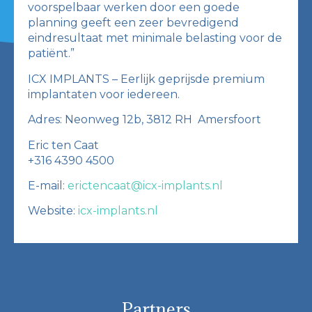
voorspelbaar werken door een goede
planning geeft een zeer bevredigend
eindresultaat met minimale belasting voor de
patiënt.”
ICX IMPLANTS – Eerlijk geprijsde premium
implantaten voor iedereen.
Adres: Neonweg 12b, 3812 RH Amersfoort
Eric ten Caat
+316 4390 4500
E-mail:
erictencaat@icx-implants.nl
Website:
icx-implants.nl
Partners