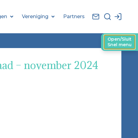
gen
Vereniging
Partners
Open/Sluit
Snel menu
raad – november 2024