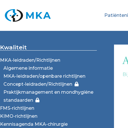
Patiënten
Kwaliteit
A
MKA-leidraden/Richtlijnen
Algemene informatie
Bi
MKA-leidraden/openbare richtlijnen
Concept-leidraden/Richtlijnen
Praktijkmanagement en mondhygiëne
standaarden
FMS-richtlijnen
KIMO-richtlijnen
Kennisagenda MKA-chirurgie