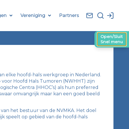
gen
Vereniging
Partners
Open/Sluit
Snel menu
an elke hoofd-hals werkgroep in Nederland.
p voor Hoofd Hals Tumoren (NWHHT) zijn
logische Centra (HHOC’s) als hun preferred
iswaar omvangrijk maar kan een goed beeld
e van het bestuur van de NVMKA. Het doel
ijk speelt op gebied van de hoofd-hals