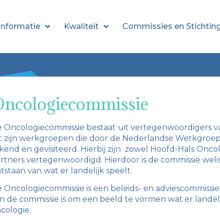
informatie
Kwaliteit
Commissies en Stichtin
ncologiecommissie
 Oncologiecommissie bestaat uit vertegenwoordigers v
t zijn werkgroepen die door de Nederlandse Werkgroe
kend en gevisiteerd. Hierbij zijn zowel Hoofd-Hals Onco
rtners vertegenwoordigd. Hierdoor is de commissie wel
tstaan van wat er landelijk speelt.
 Oncologiecommissie is een beleids- en adviescommissi
n de commissie is om een beeld te vormen wat er landel
cologie.