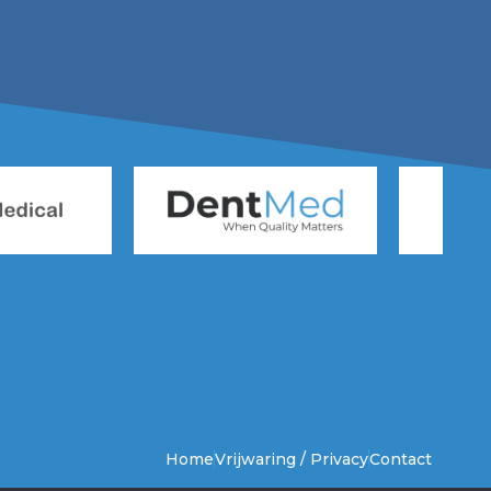
Home
Vrijwaring / Privacy
Contact