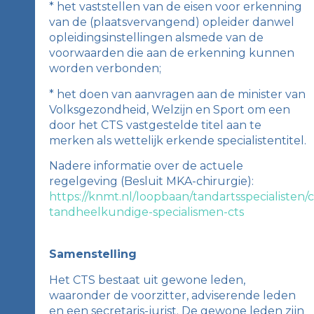
* het vaststellen van de eisen voor erkenning
van de (plaatsvervangend) opleider danwel
opleidingsinstellingen alsmede van de
voorwaarden die aan de erkenning kunnen
worden verbonden;
* het doen van aanvragen aan de minister van
Volksgezondheid, Welzijn en Sport om een
door het CTS vastgestelde titel aan te
merken als wettelijk erkende specialistentitel.
Nadere informatie over de actuele
regelgeving (Besluit MKA-chirurgie):
https://knmt.nl/loopbaan/tandartsspecialisten/
tandheelkundige-specialismen-cts
Samenstelling
Het CTS bestaat uit gewone leden,
waaronder de voorzitter, adviserende leden
en een secretaris-jurist. De gewone leden zijn