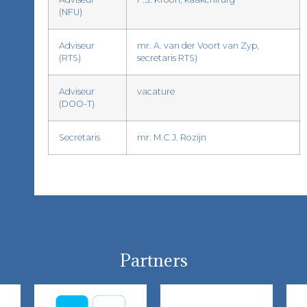
(NFU)
Adviseur
mr. A. van der Voort van Zyp,
(RTS)
secretaris RTS)
Adviseur
vacature
(DOO-T)
Secretaris
mr. M.C.J. Rozijn
Partners