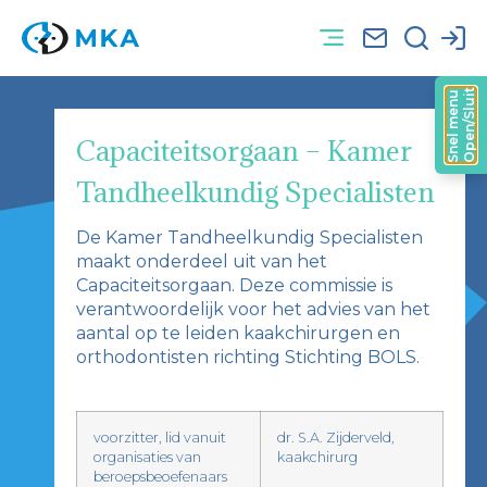
Open/Sluit
Snel menu
Capaciteitsorgaan – Kamer
Tandheelkundig Specialisten
De Kamer Tandheelkundig Specialisten
maakt onderdeel uit van het
Capaciteitsorgaan. Deze commissie is
verantwoordelijk voor het advies van het
aantal op te leiden kaakchirurgen en
orthodontisten richting Stichting BOLS.
voorzitter, lid vanuit
dr. S.A. Zijderveld,
organisaties van
kaakchirurg
beroepsbeoefenaars