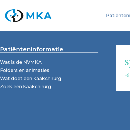
Patiënten
Patiënteninformatie
s
Wat is de NVMKA
Folders en animaties
Bi
Wat doet een kaakchirurg
Zoek een kaakchirurg