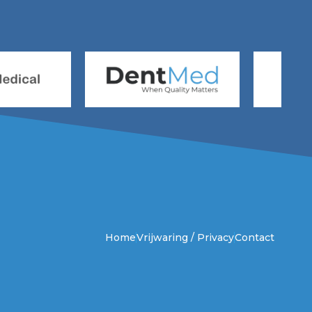
Home
Vrijwaring / Privacy
Contact