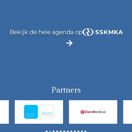
No data was found
Bekijk de hele agenda op
Partners