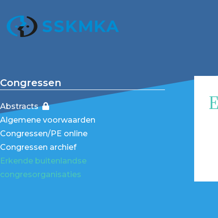
Congressen
E
Abstracts
Algemene voorwaarden
Congressen/PE online
Congressen archief
Erkende buitenlandse
congresorganisaties