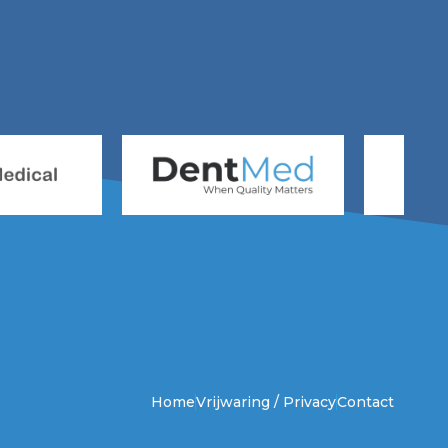
Home
Vrijwaring / Privacy
Contact