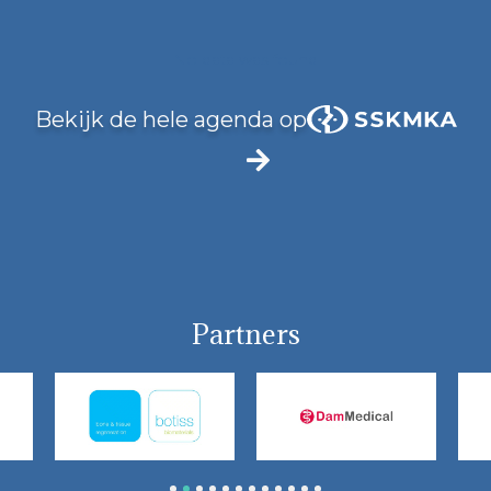
No data was found
Bekijk de hele agenda op
Partners