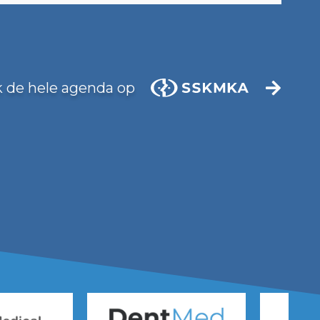
k de hele agenda op