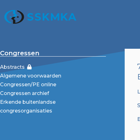
Congressen
Abstracts
Algemene voorwaarden
Congressen/PE online
L
Congressen archief
Erkende buitenlandse
S
congresorganisaties
E