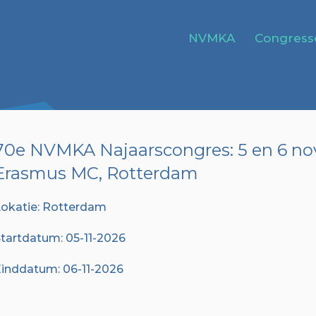
NVMKA
Congress
70e NVMKA Najaarscongres: 5 en 6 no
Erasmus MC, Rotterdam
okatie: Rotterdam
tartdatum: 05-11-2026
inddatum: 06-11-2026