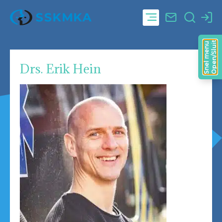
Open/Sluit
Snel menu
Drs. Erik Hein