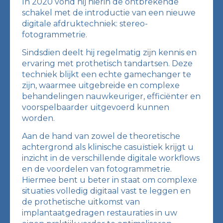
In 2020 vond hij hierin de ontbrekende
schakel met de introductie van een nieuwe
digitale afdruktechniek: stereo-
fotogrammetrie.
Sindsdien deelt hij regelmatig zijn kennis en
ervaring met prothetisch tandartsen. Deze
techniek blijkt een echte gamechanger te
zijn, waarmee uitgebreide en complexe
behandelingen nauwkeuriger, efficiënter en
voorspelbaarder uitgevoerd kunnen
worden.
Aan de hand van zowel de theoretische
achtergrond als klinische casuïstiek krijgt u
inzicht in de verschillende digitale workflows
en de voordelen van fotogrammetrie.
Hiermee bent u beter in staat om complexe
situaties volledig digitaal vast te leggen en
de prothetische uitkomst van
implantaatgedragen restauraties in uw