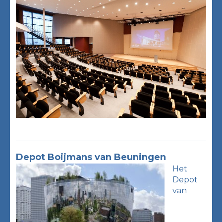
Depot Boijmans van Beuningen
Het
Depot
van