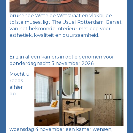
bruisende Witte de Wittstraat en vlakbij de
tofste musea, ligt The Usual Rotterdam. Geniet
van het bekroonde interieur met oog voor
esthetiek, kwaliteit en duurzaamheid.
Er zijn alleen kamers in optie genomen voor
donderdagnacht 5 november 2026.
Mocht u
reeds
alhier
op
woensdag 4 november een kamer wensen,