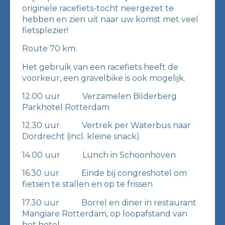
originele racefiets-tocht neergezet te
hebben en zien uit naar uw komst met veel
fietsplezier!
Route 70 km.
Het gebruik van een racefiets heeft de
voorkeur, een gravelbike is ook mogelijk.
12.00 uur Verzamelen Bilderberg
Parkhotel Rotterdam
12.30 uur Vertrek per Waterbus naar
Dordrecht (incl. kleine snack)
14.00 uur Lunch in Schoonhoven
16.30 uur Einde bij congreshotel om
fietsen te stallen en op te frissen
17.30 uur Borrel en diner in restaurant
Mangiare Rotterdam, op loopafstand van
het hotel