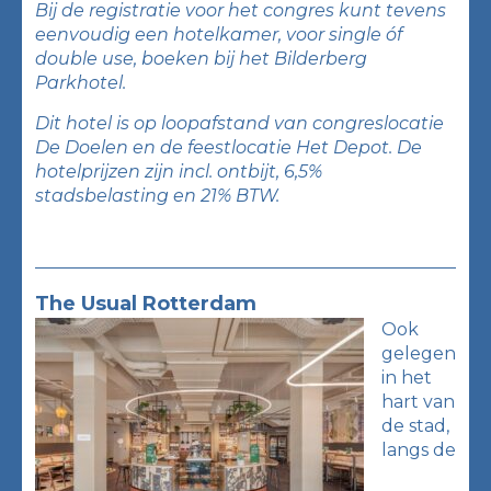
Bij de registratie voor het congres kunt tevens
eenvoudig een hotelkamer, voor single óf
double use, boeken bij het Bilderberg
Parkhotel.
Dit hotel is op loopafstand van congreslocatie
De Doelen en de feestlocatie Het Depot. De
hotelprijzen zijn incl. ontbijt, 6,5%
stadsbelasting en 21% BTW.
The Usual Rotterdam
Ook
gelegen
in het
hart van
de stad,
langs de