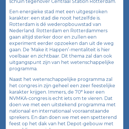
schuin tegenover Centraal Station Rotterdam.
Een energieke stad met een uitgesproken
karakter: een stad die nooit hetzelfde is.
Rotterdam is dé wederopbouwstad van
Nederland. Rotterdam en Rotterdammers
gaan altijd sterker door en zullen een
experiment eerder opzoeken dan uit de weg
gaan. De ‘Make it Happen’-mentaliteit is hier
voelbaar en zichtbaar. Dit thema zal dan ook
uitgangspunt zijn van het wetenschappelijke
programma.
Naast het wetenschappelijke programma zal
het congres in zijn geheel een zeer feestelijke
e
karakter krijgen. Immers, de 70
keer een
NVMKA-congres is echt iets om te vieren. Dat
doen we met een uitstekend programma met
nationaal en internationaal vooraanstaande
sprekers. En dan doen we met een spetterend
feest op het dak van het Depot-gebouw met