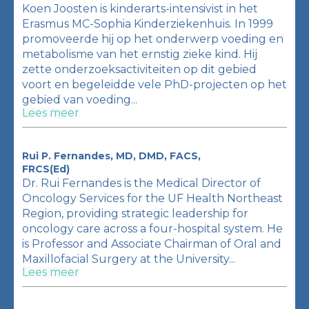
Koen Joosten is kinderarts-intensivist in het
Erasmus MC-Sophia Kinderziekenhuis. In 1999
promoveerde hij op het onderwerp voeding en
metabolisme van het ernstig zieke kind. Hij
zette onderzoeksactiviteiten op dit gebied
voort en begeleidde vele PhD-projecten op het
gebied van voeding...
Lees meer
Rui P. Fernandes, MD, DMD, FACS,
FRCS(Ed)
Dr. Rui Fernandes is the Medical Director of
Oncology Services for the UF Health Northeast
Region, providing strategic leadership for
oncology care across a four-hospital system. He
is Professor and Associate Chairman of Oral and
Maxillofacial Surgery at the University...
Lees meer