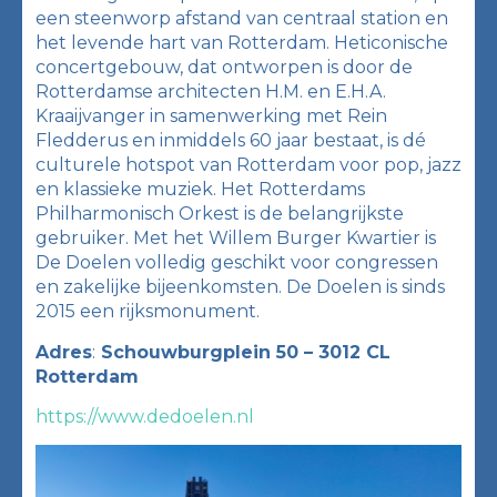
een steenworp afstand van centraal station en
het levende hart van Rotterdam. Heticonische
concertgebouw, dat ontworpen is door de
Rotterdamse architecten H.M. en E.H.A.
Kraaijvanger in samenwerking met Rein
Fledderus en inmiddels 60 jaar bestaat, is dé
culturele hotspot van Rotterdam voor pop, jazz
en klassieke muziek. Het Rotterdams
Philharmonisch Orkest is de belangrijkste
gebruiker. Met het Willem Burger Kwartier is
De Doelen volledig geschikt voor congressen
en zakelijke bijeenkomsten. De Doelen is sinds
2015 een rijksmonument.
Adres
:
Schouwburgplein 50 – 3012 CL
Rotterdam
https://www.dedoelen.nl