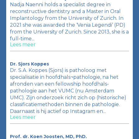
Nadja Naenni holds a specialist degree in
reconstructive dentistry and a Master in Oral
Implantology from the University of Zurich. In
2021 she was awarded the ‘Venia Legendi’ (PD)
from the University of Zurich. Since 2013, she is a
full-time...
Lees meer
Dr. Sjors Koppes
Dr. S.A. Koppes (Sjors) is patholoog met
specialisatie in hoofdhals¬pathologie, na het
afronden van een fellowship hoofdhals-
pathologie aan het VUMC (nu Amsterdam
UMC). Zijn onderzoek richt zich op (historische)
classificatiemethoden binnen de pathologie.
Daarnaast is hij actief op Instagram en...
Lees meer
Prof. dr. Koen Joosten, MD, PhD.