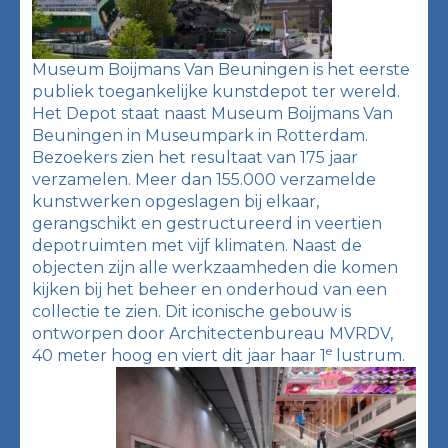
Museum Boijmans Van Beuningen is het eerste
publiek toegankelijke kunstdepot ter wereld.
Het Depot staat naast Museum Boijmans Van
Beuningen in Museumpark in Rotterdam.
Bezoekers zien het resultaat van 175 jaar
verzamelen. Meer dan 155.000 verzamelde
kunstwerken opgeslagen bij elkaar,
gerangschikt en gestructureerd in veertien
depotruimten met vijf klimaten. Naast de
objecten zijn alle werkzaamheden die komen
kijken bij het beheer en onderhoud van een
collectie te zien. Dit iconische gebouw is
ontworpen door Architectenbureau MVRDV,
e
40 meter hoog en viert dit jaar haar 1
lustrum.