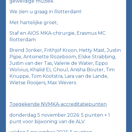
geweldige muziek.
We zien u graag in Rotterdam!
Met hartelijke groet,
Staf en AIOS MKA-chirurgie, Erasmus MC
Rotterdam
Brend Jonker, Frithjof Kroon, Hetty Mast, Justin
Pijpe, Antoinette Rozeboom, Elske Strabbing,
Justin van der Tas, Valerie de Water, Eppo
Wolvius, Khalid EL Ghoul, Anisha Bouter, Tim
Knuppe, Tom Kootstra, Lara van de Lande,
Wietse Rooijers, Max Wevers
Toegekende NVMKA-accreditatiepunten
donderdag 5 november 2026: 5 punten + 1
punt voor bijwoning van de ALV.