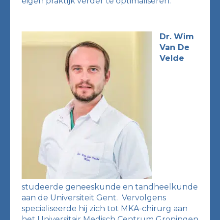
eigen praktijk verder te optimaliseren.
Dr. Wim
Van De
Velde
studeerde geneeskunde en tandheelkunde
aan de Universiteit Gent. Vervolgens
specialiseerde hij zich tot MKA-chirurg aan
het Universitair Medisch Centrum Groningen