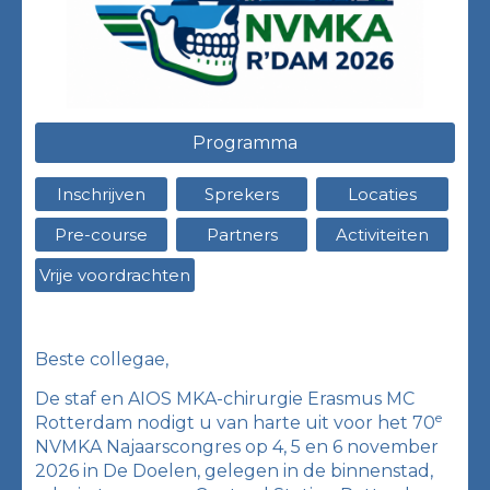
Programma
Inschrijven
Sprekers
Locaties
Pre-course
Partners
Activiteiten
Vrije voordrachten
Beste collegae,
De staf en AIOS MKA-chirurgie Erasmus MC
e
Rotterdam nodigt u van harte uit voor het 70
NVMKA Najaarscongres op 4, 5 en 6 november
2026 in De Doelen, gelegen in de binnenstad,