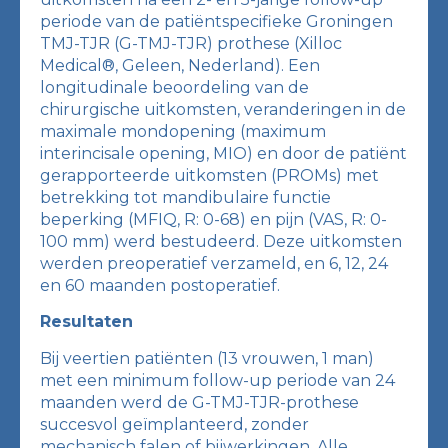
periode van de patiëntspecifieke Groningen
TMJ-TJR (G-TMJ-TJR) prothese (Xilloc
Medical®, Geleen, Nederland). Een
longitudinale beoordeling van de
chirurgische uitkomsten, veranderingen in de
maximale mondopening (maximum
interincisale opening, MIO) en door de patiënt
gerapporteerde uitkomsten (PROMs) met
betrekking tot mandibulaire functie
beperking (MFIQ, R: 0-68) en pijn (VAS, R: 0-
100 mm) werd bestudeerd. Deze uitkomsten
werden preoperatief verzameld, en 6, 12, 24
en 60 maanden postoperatief.
Resultaten
Bij veertien patiënten (13 vrouwen, 1 man)
met een minimum follow-up periode van 24
maanden werd de G-TMJ-TJR-prothese
succesvol geïmplanteerd, zonder
mechanisch falen of bijwerkingen. Alle