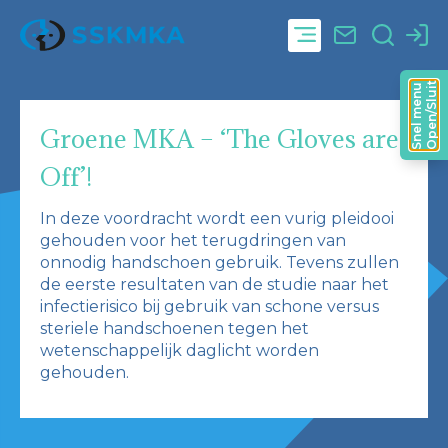
Open/Sluit
Snel menu
Groene MKA – ‘The Gloves are
Off’!
In deze voordracht wordt een vurig pleidooi
gehouden voor het terugdringen van
onnodig handschoen gebruik. Tevens zullen
de eerste resultaten van de studie naar het
infectierisico bij gebruik van schone versus
steriele handschoenen tegen het
wetenschappelijk daglicht worden
gehouden.