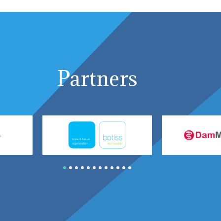
Partners
1
2
3
4
5
6
7
8
9
10
11
12