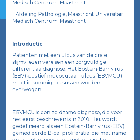
Medisch Centrum, Maastricht
2
Afdeling Pathologie, Maastricht Universitair
Medisch Centrum, Maastricht
Introductie
Patiënten met een ulcus van de orale
slijmvliezen vereisen een zorgvuldige
differentiaaldiagnose. Het Epstein-Barr virus
(EBV)-positief mucocutaan ulcus (EBVMCU)
moet in sommige casussen worden
overwogen.
EBVMCU is een zeldzame diagnose, die voor
het eerst beschreven is in 2010. Het wordt
gedefinieerd als een Epstein-Barr virus (EBV)
gemedieerde B-cel proliferatie, die met name
in patiënten voorkomt met medicatie-