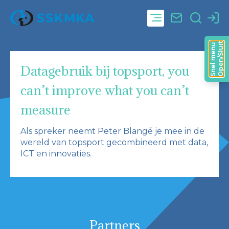
Open/Sluit
Snel menu
Datagebruik bij topsport, you
can’t improve what you can’t
measure
Als spreker neemt Peter Blangé je mee in de
wereld van topsport gecombineerd met data,
ICT en innovaties.
Partners