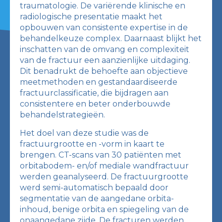
traumatologie. De variërende klinische en
radiologische presentatie maakt het
opbouwen van consistente expertise in de
behandelkeuze complex. Daarnaast blijkt het
inschatten van de omvang en complexiteit
van de fractuur een aanzienlijke uitdaging.
Dit benadrukt de behoefte aan objectieve
meetmethoden en gestandaardiseerde
fractuurclassificatie, die bijdragen aan
consistentere en beter onderbouwde
behandelstrategieën.
Het doel van deze studie was de
fractuurgrootte en -vorm in kaart te
brengen. CT-scans van 30 patiënten met
orbitabodem- en/of mediale wandfractuur
werden geanalyseerd. De fractuurgrootte
werd semi-automatisch bepaald door
segmentatie van de aangedane orbita-
inhoud, benige orbita en spiegeling van de
onaangedane zijde. De fracturen werden