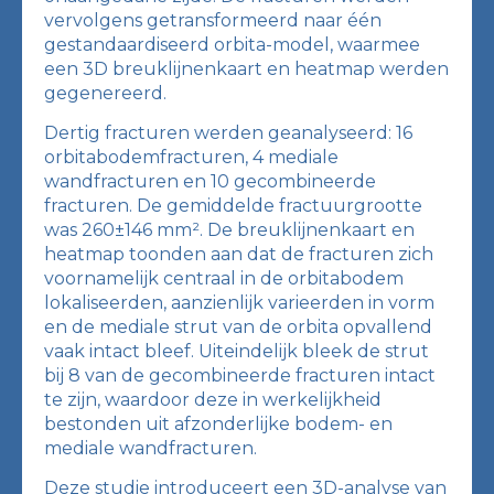
vervolgens getransformeerd naar één
gestandaardiseerd orbita-model, waarmee
een 3D breuklijnenkaart en heatmap werden
gegenereerd.
Dertig fracturen werden geanalyseerd: 16
orbitabodemfracturen, 4 mediale
wandfracturen en 10 gecombineerde
fracturen. De gemiddelde fractuurgrootte
was 260±146 mm². De breuklijnenkaart en
heatmap toonden aan dat de fracturen zich
voornamelijk centraal in de orbitabodem
lokaliseerden, aanzienlijk varieerden in vorm
en de mediale strut van de orbita opvallend
vaak intact bleef. Uiteindelijk bleek de strut
bij 8 van de gecombineerde fracturen intact
te zijn, waardoor deze in werkelijkheid
bestonden uit afzonderlijke bodem- en
mediale wandfracturen.
Deze studie introduceert een 3D-analyse van