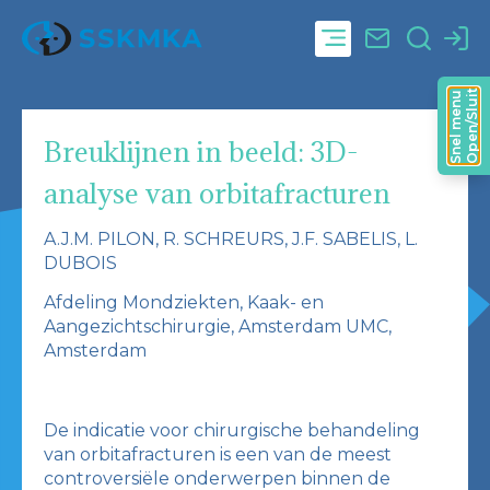
Open/Sluit
Snel menu
Breuklijnen in beeld: 3D-
analyse van orbitafracturen
A.J.M. PILON, R. SCHREURS, J.F. SABELIS, L.
DUBOIS
Afdeling Mondziekten, Kaak- en
Aangezichtschirurgie, Amsterdam UMC,
Amsterdam
De indicatie voor chirurgische behandeling
van orbitafracturen is een van de meest
controversiële onderwerpen binnen de