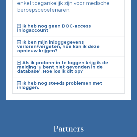
enkel toegankelijk zijn voor medische
beroepsbeoefenaren.
Ik heb nog geen DOC-access
inlogaccount
Ik ben mijn inloggegevens
verloren/vergeten, hoe kan ik deze
opnieuw krijgen?
Als ik probeer in te loggen krijg ik de
melding ‘u bent niet gevonden in de
database’. Hoe los ik dit op?
Ik heb nog steeds problemen met
inloggen.
Partners