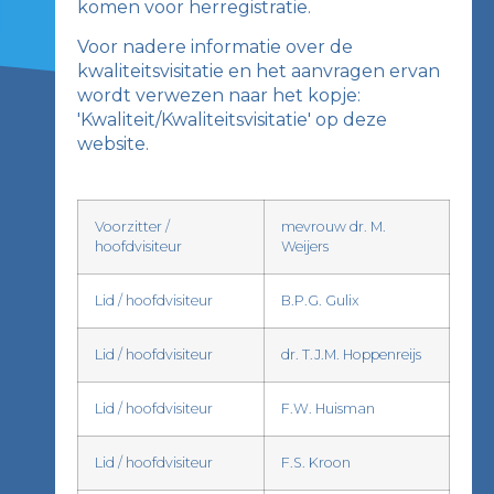
komen voor herregistratie.
Voor nadere informatie over de
kwaliteitsvisitatie en het aanvragen ervan
wordt verwezen naar het kopje:
'Kwaliteit/Kwaliteitsvisitatie' op deze
website.
Voorzitter /
mevrouw dr. M.
hoofdvisiteur
Weijers
Lid / hoofdvisiteur
B.P.G. Gulix
Lid / hoofdvisiteur
dr. T.J.M. Hoppenreijs
Lid / hoofdvisiteur
F.W. Huisman
Lid / hoofdvisiteur
F.S. Kroon