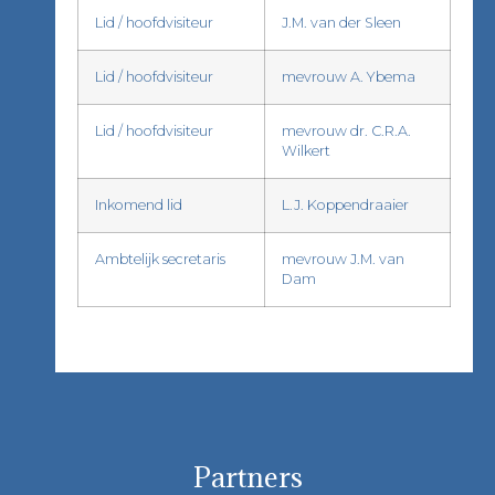
Lid / hoofdvisiteur
J.M. van der Sleen
Lid / hoofdvisiteur
mevrouw A. Ybema
Lid / hoofdvisiteur
mevrouw dr. C.R.A.
Wilkert
Inkomend lid
L.J. Koppendraaier
Ambtelijk secretaris
mevrouw J.M. van
Dam
Partners