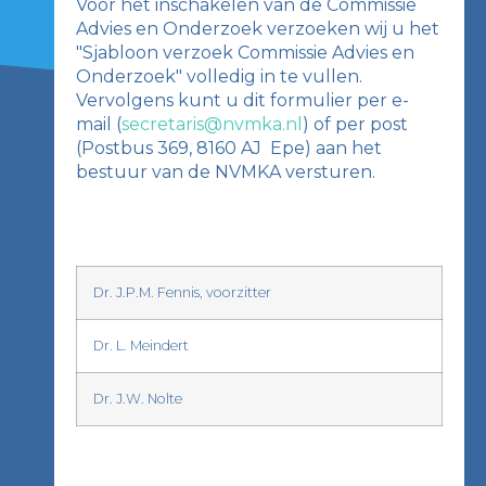
Voor het inschakelen van de Commissie
Advies en Onderzoek verzoeken wij u het
"Sjabloon verzoek Commissie Advies en
Onderzoek" volledig in te vullen.
Vervolgens kunt u dit formulier per e-
mail (
secretaris@nvmka.nl
) of per post
(Postbus 369, 8160 AJ Epe) aan het
bestuur van de NVMKA versturen.
Dr. J.P.M. Fennis, voorzitter
Dr. L. Meindert
Dr. J.W. Nolte